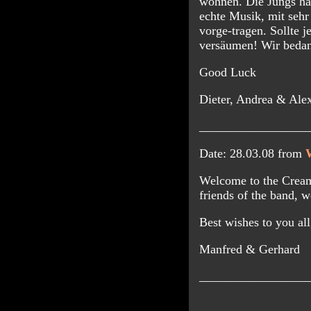
wohnen. Die Jungs hab
echte Musik, mit sehr
vorge-tragen. Sollte 
versäumen! Wir bedank
Good Luck
Dieter, Andrea & Ale
_________________
Date: 28.03.08 from
Welcome to the Cream
friends of the band, w
Best wishes to you all
Manfred & Gerhard
_________________