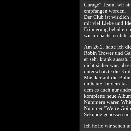
Garage" Team, wir sin
empfangen worden.
Der Club ist wirklich
mit viel Liebe und Id
Erinnerung behalten u
wir im nächsten Jahr 
Am 26.2. hatte ich di
Robin Trower und Gary
er sehr krank aussah.
nicht sicher war, ob 
unterschätzte die Kra
Musiker auf die Bühne
umhaute. In dem fast
dem es auch nur ande
komplette neue Album
Nummern waren White
Nummer "We´re Going 
Sekunde genossen und 
Ich hoffe wir sehen u