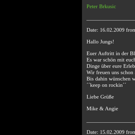
Peter Brkusic
_________________
Date: 16.02.2009 fr
Hallo Jungs!
Euer Auftritt in der 
Es war schön mit euch
Dinge über eure Erleb
Wir freuen uns schon 
Bis dahin wünschen wi
´´keep on rockin´´
Liebe Grüße
Mike & Angie
_________________
Date: 15.02.2009 fr