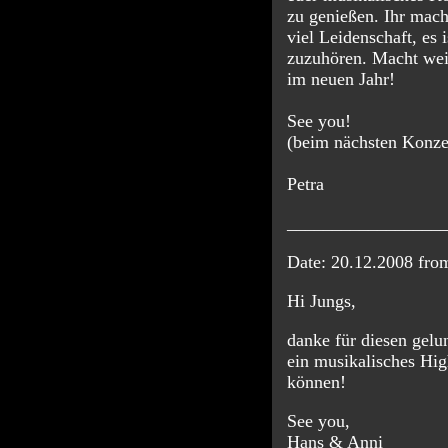
zu genießen. Ihr mach
viel Leidenschaft, es 
zuzuhören. Macht wei
im neuen Jahr!
See you!
(beim nächsten Konze
Petra
_________________
Date: 20.12.2008 fr
Hi Jungs,
danke für diesen gel
ein musikalisches Hig
können!
See you,
Hans & Anni