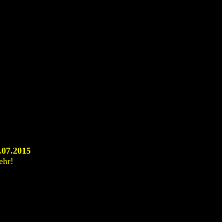
.07.2015
ehr!