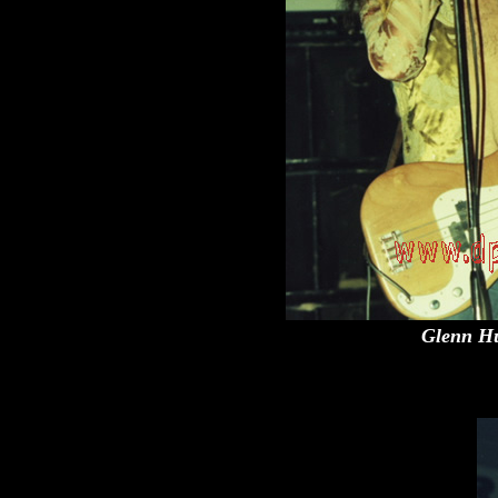
Glenn H