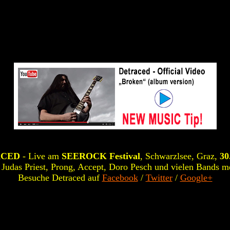
ACED
- Live am
SEEROCK Festival
, Schwarzlsee, Graz,
30
 Judas Priest, Prong, Accept, Doro Pesch und vielen Bands m
Besuche Detraced auf
Facebook
/
Twitter
/
Google+