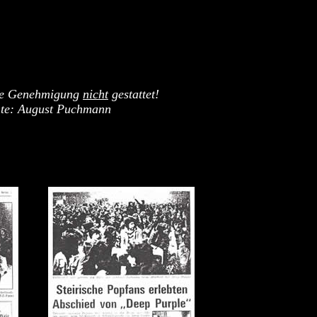
iche Genehmigung
nicht
gestattet!
chte: August Puchmann