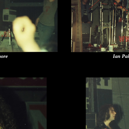
more
Ian Pa