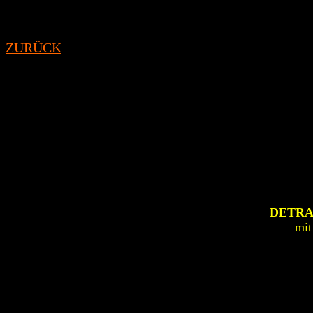
ZURÜCK
DETR
mit